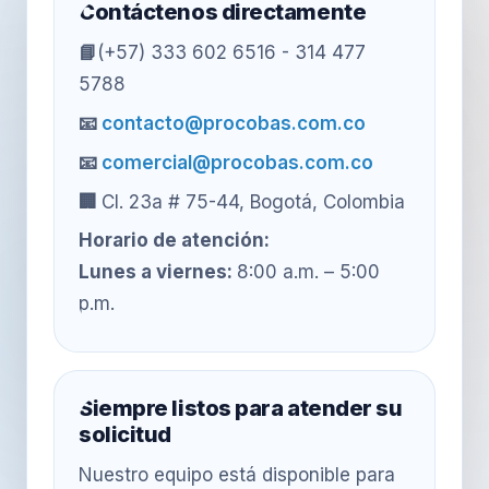
Contáctenos directamente
📘
(+57) 333 602 6516 - 314 477
5788
📧
contacto@procobas.com.co
📧
comercial@procobas.com.co
🏢
Cl. 23a # 75-44,
Bogotá, Colombia
Horario de atención:
Lunes a viernes:
8:00 a.m. – 5:00
p.m.
Siempre listos para atender su
solicitud
Nuestro equipo está disponible para