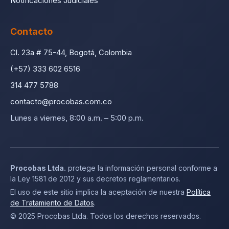
Notificaciones Judiciales
Contacto
Cl. 23a # 75-44, Bogotá, Colombia
(+57) 333 602 6516
314 477 5788
contacto@procobas.com.co
Lunes a viernes, 8:00 a.m. – 5:00 p.m.
Procobas Ltda.
protege la información personal conforme a
la Ley 1581 de 2012 y sus decretos reglamentarios.
El uso de este sitio implica la aceptación de nuestra
Política
de Tratamiento de Datos
.
© 2025 Procobas Ltda. Todos los derechos reservados.